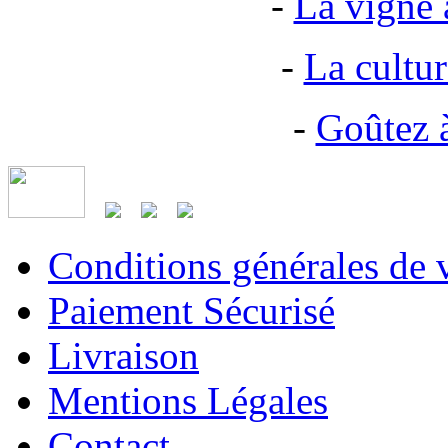
-
La vigne a
-
La cultu
-
Goûtez 
Conditions générales de 
Paiement Sécurisé
Livraison
Mentions Légales
Contact