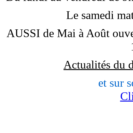
Le samedi mat
AUSSI de Mai à Août ouver
Actualités du 
et sur s
Cl