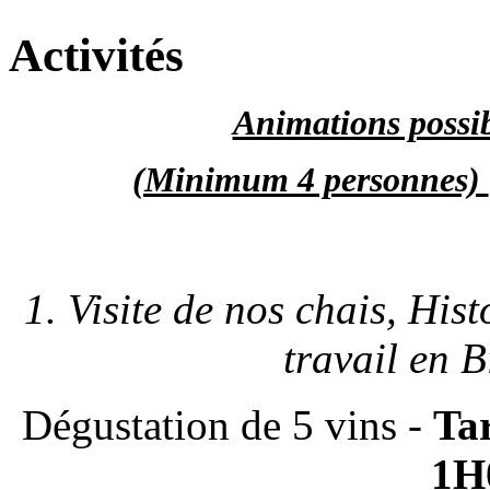
Activités
Animations possi
(Minimum 4 personnes)
1. Visite de nos chais, His
travail en 
Dégustation de 5 vins -
Tar
1H