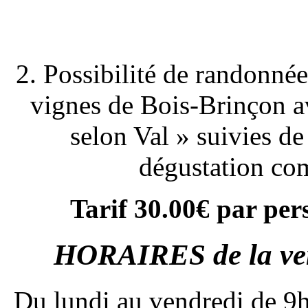
2. Possibilité de randonné
vignes de Bois-Brinçon a
selon Val » suivies d
dégustation co
Tarif 30.00€ par pe
HORAIRES de la ven
Du lundi au vendredi de 9