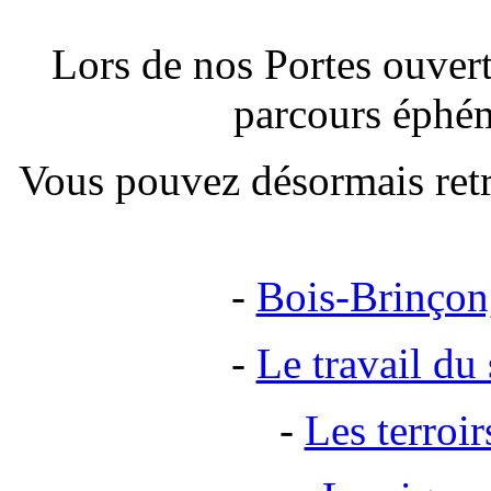
Lors de nos Portes ouver
parcours éphém
Vous pouvez désormais retro
-
Bois-Brinçon,
-
Le travail du 
-
Les terroi