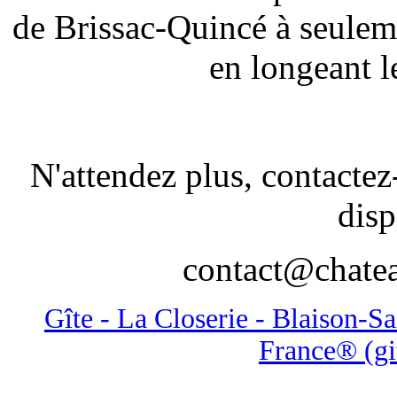
de Brissac-Quincé à seuleme
en longeant l
N'attendez plus, contactez
disp
contact@chate
Gîte - La Closerie - Blaison-Sa
France® (gi