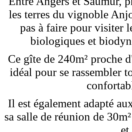
Entre Angers et Saumur, pr
les terres du vignoble An
pas à faire pour visiter 
biologiques et biodyn
Ce gîte de 240m² proche d'
idéal pour se rassembler t
confortab
Il est également adapté au
sa salle de réunion de 30m²
et