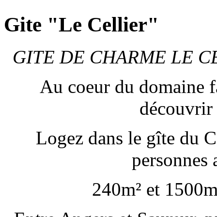
Gite "Le Cellier"
GITE DE CHARME LE C
Au coeur du domaine fa
découvrir
Logez dans le gîte du Ce
personnes 
240m² et 1500m²