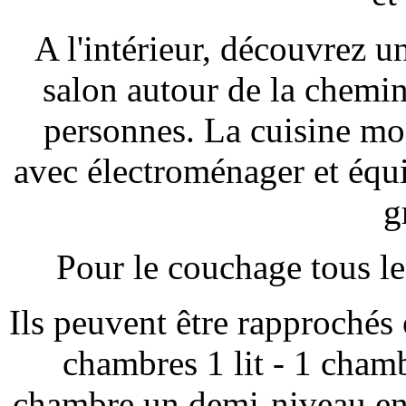
A l'intérieur, découvrez u
salon autour de la chemi
personnes. La cuisine mo
avec électroménager et équ
g
Pour le couchage tous le
Ils peuvent être rapprochés 
chambres 1 lit - 1 chamb
chambre un demi-niveau en