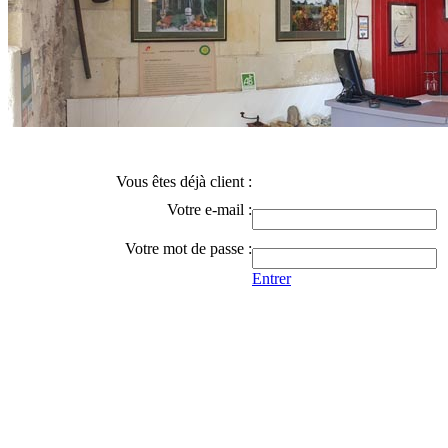
Vous êtes déjà client :
Votre e-mail :
Votre mot de passe :
Entrer